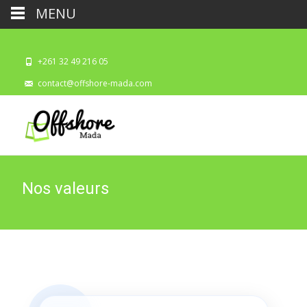
MENU
+261 32 49 216 05
contact@offshore-mada.com
Nos valeurs