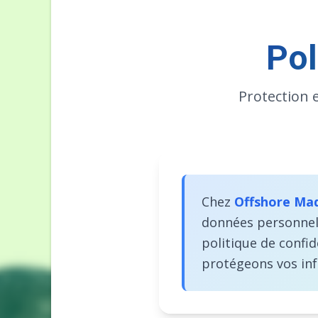
Pol
Protection 
Chez
Offshore Ma
données personnelle
politique de confi
protégeons vos in