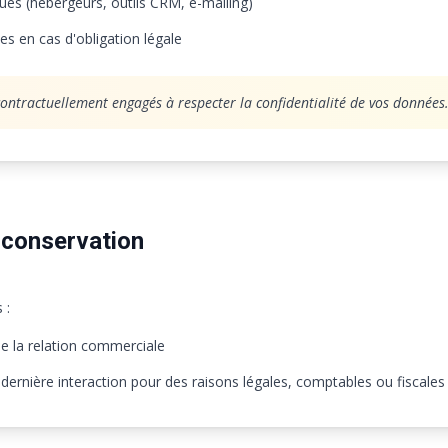
ues (hébergeurs, outils CRM, e-mailing)
s en cas d'obligation légale
contractuellement engagés à respecter la confidentialité de vos données
 conservation
 :
e la relation commerciale
 dernière interaction pour des raisons légales, comptables ou fiscales