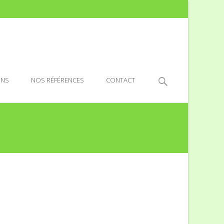
Recherche
ONS
NOS RÉFÉRENCES
CONTACT
de: