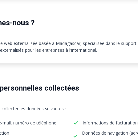
mes-nous ?
 web externalisée basée à Madagascar, spécialisée dans le support d
externalisés pour les entreprises à l'international.
personnelles collectées
ollecter les données suivantes :
-mail, numéro de téléphone
Informations de facturation
ction
Données de navigation (adre