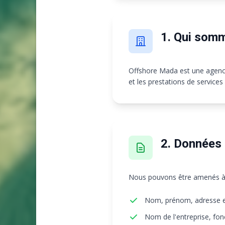
1. Qui som
Offshore Mada
est une agence
et les prestations de services 
2. Données 
Nous pouvons être amenés à c
Nom, prénom, adresse e
Nom de l'entreprise, fon