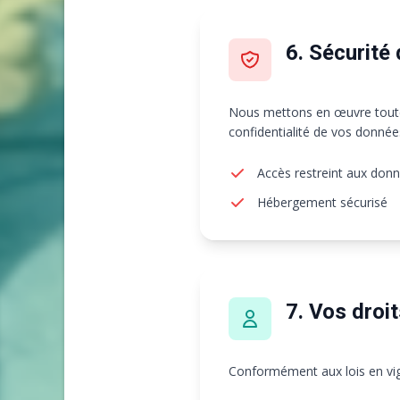
6. Sécurité
Nous mettons en œuvre toutes 
confidentialité de vos donnée
Accès restreint aux don
Hébergement sécurisé
7. Vos droi
Conformément aux lois en vig