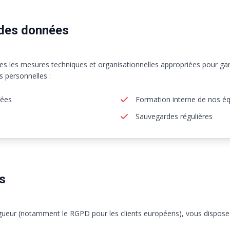
 des données
les mesures techniques et organisationnelles appropriées pour garan
s personnelles :
nées
Formation interne de nos é
Sauvegardes régulières
ts
ueur (notamment le RGPD pour les clients européens), vous disposez 