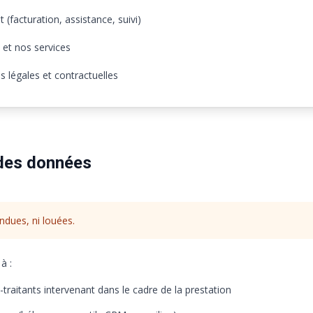
t (facturation, assistance, suivi)
 et nos services
s légales et contractuelles
 des données
ndues, ni louées.
à :
traitants intervenant dans le cadre de la prestation