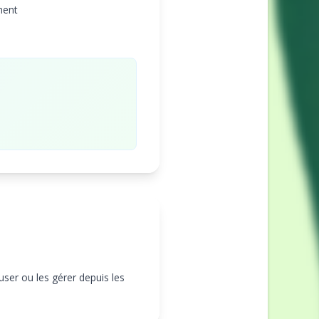
ment
user ou les gérer depuis les