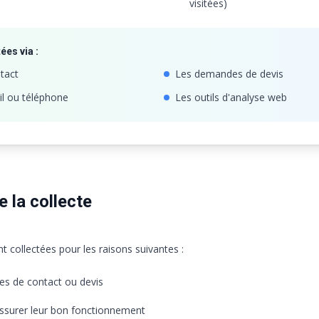
visitées)
ées via :
tact
Les demandes de devis
l ou téléphone
Les outils d'analyse web
de la collecte
 collectées pour les raisons suivantes :
s de contact ou devis
assurer leur bon fonctionnement