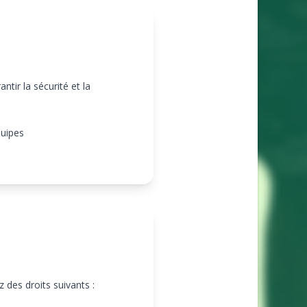
tir la sécurité et la
quipes
des droits suivants :