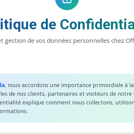
itique de Confidentia
et gestion de vos données personnelles chez O
da
, nous accordons une importance primordiale à la
s de nos clients, partenaires et visiteurs de notre 
dentialité explique comment nous collectons, utiliso
formations.