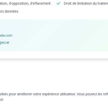
cation, d'opposition, d'effacement
Droit de limitation du traite
 vos données
ada.com
gascar
ookies pour améliorer votre expérience utilisateur. Vous pouvez les ref
ur.