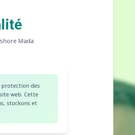
lité
ffshore Mada
 protection des
site web. Cette
ns, stockons et