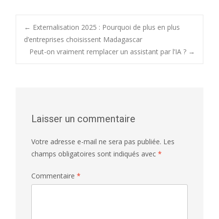
Post
←
Externalisation 2025 : Pourquoi de plus en plus
d’entreprises choisissent Madagascar
Peut-on vraiment remplacer un assistant par l’IA ?
→
navigation
Laisser un commentaire
Votre adresse e-mail ne sera pas publiée.
Les
champs obligatoires sont indiqués avec
*
Commentaire
*