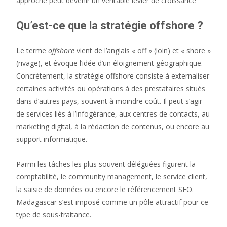
approche peut devenir un véritable levier de croissance
Q
u’est-ce que la stratégie offshore ?
Le terme
offshore
vient de l’anglais « off » (loin) et « shore »
(rivage), et évoque l’idée d’un éloignement géographique.
Concrètement, la stratégie offshore consiste à externaliser
certaines activités ou opérations à des prestataires situés
dans d’autres pays, souvent à moindre coût. Il peut s’agir
de services liés à l’infogérance, aux centres de contacts, au
marketing digital, à la rédaction de contenus, ou encore au
support informatique.
Parmi les tâches les plus souvent déléguées figurent la
comptabilité, le community management, le service client,
la saisie de données ou encore le référencement SEO.
Madagascar s’est imposé comme un pôle attractif pour ce
type de sous-traitance.